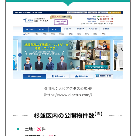
引用元：大和アクタス公式HP
（https://www.d-actus.com/）
(※)
杉並区内の公開物件数
土地：
28
件