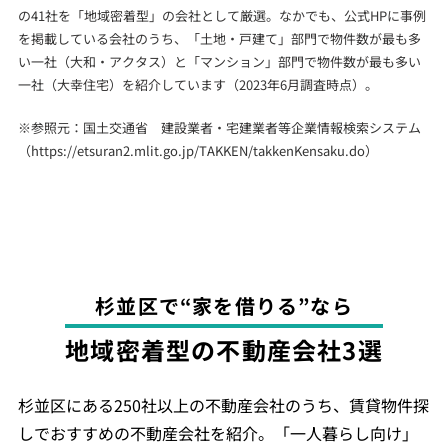
の41社を「地域密着型」の会社として厳選。なかでも、公式HPに事例
を掲載している会社のうち、「土地・戸建て」部門で物件数が最も多
い一社（大和・アクタス）と「マンション」部門で物件数が最も多い
一社（大幸住宅）を紹介しています（2023年6月調査時点）。
※参照元：国土交通省 建設業者・宅建業者等企業情報検索システム
（
https://etsuran2.mlit.go.jp/TAKKEN/takkenKensaku.do
）
杉並区で“家を借りる”なら
地域密着型の不動産会社3選
杉並区にある250社以上の不動産会社のうち、賃貸物件探
しでおすすめの不動産会社を紹介。「一人暮らし向け」