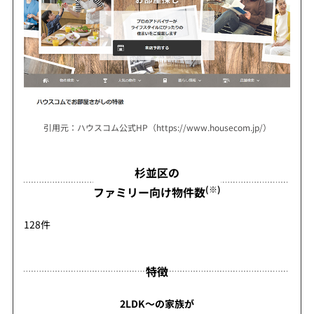
引用元：ハウスコム公式HP（https://www.housecom.jp/）
杉並区の
(※)
ファミリー向け物件数
128件
特徴
2LDK～の家族が