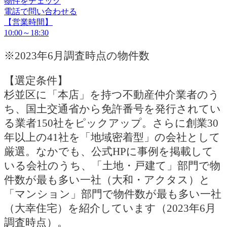
物件をチェック
電話で問い合わせる
【営業時間】
10:00～18:30
※2023年6月調査時点の物件数
【選定条件】
杉並区に「本店」を持つ不動産仲介業者のう
ち、国土交通省から免許番号を発行されてい
る業者150社をピックアップ。さらに創業30
年以上の41社を「地域密着型」の会社として
厳選。なかでも、公式HPに事例を掲載して
いる会社のうち、「土地・戸建て」部門で物
件数が最も多い一社（大和・アクタス）と
「マンション」部門で物件数が最も多い一社
（大幸住宅）を紹介しています（2023年6月
調査時点）。