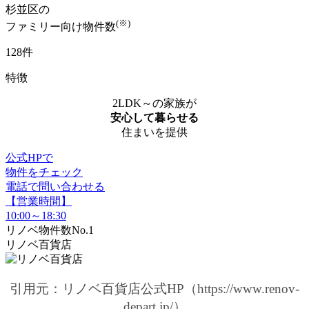
杉並区の
(※)
ファミリー向け物件数
128件
特徴
2LDK～の家族が
安心して暮らせる
住まいを提供
公式HPで
物件をチェック
電話で問い合わせる
【営業時間】
10:00～18:30
リノベ物件数No.1
リノベ百貨店
引用元：リノベ百貨店公式HP（https://www.renov-
depart.jp/）