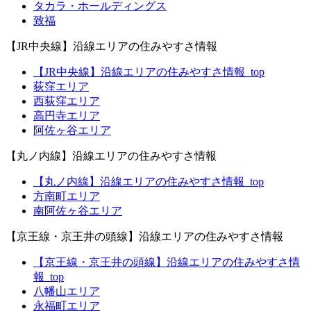
タカラ・ホールディングス
致福
【JR中央線】沿線エリアの住みやすさ情報
【JR中央線】沿線エリアの住みやすさ情報_top
荻窪エリア
西荻窪エリア
高円寺エリア
阿佐ヶ谷エリア
【丸ノ内線】沿線エリアの住みやすさ情報
【丸ノ内線】沿線エリアの住みやすさ情報_top
方南町エリア
南阿佐ヶ谷エリア
【京王線・京王井の頭線】沿線エリアの住みやすさ情報
【京王線・京王井の頭線】沿線エリアの住みやすさ情
報_top
八幡山エリア
永福町エリア