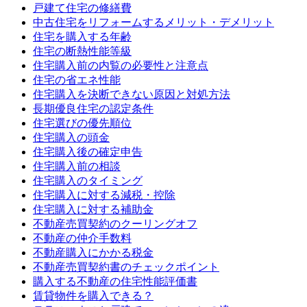
戸建て住宅の修繕費
中古住宅をリフォームするメリット・デメリット
住宅を購入する年齢
住宅の断熱性能等級
住宅購入前の内覧の必要性と注意点
住宅の省エネ性能
住宅購入を決断できない原因と対処方法
長期優良住宅の認定条件
住宅選びの優先順位
住宅購入の頭金
住宅購入後の確定申告
住宅購入前の相談
住宅購入のタイミング
住宅購入に対する減税・控除
住宅購入に対する補助金
不動産売買契約のクーリングオフ
不動産の仲介手数料
不動産購入にかかる税金
不動産売買契約書のチェックポイント
購入する不動産の住宅性能評価書
賃貸物件を購入できる？