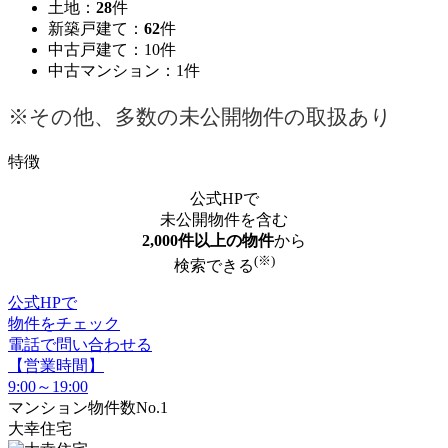
土地：
28
件
新築戸建て：
62
件
中古戸建て：10件
中古マンション：1件
※その他、多数の未公開物件の取扱あり
特徴
公式HPで
未公開物件を含む
2,000件以上の物件
から
(※)
検索できる
公式HPで
物件をチェック
電話で問い合わせる
【営業時間】
9:00～19:00
マンション物件数No.1
大幸住宅