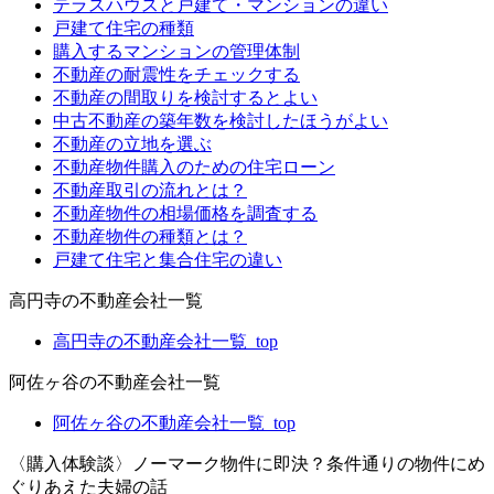
テラスハウスと戸建て・マンションの違い
戸建て住宅の種類
購入するマンションの管理体制
不動産の耐震性をチェックする
不動産の間取りを検討するとよい
中古不動産の築年数を検討したほうがよい
不動産の立地を選ぶ
不動産物件購入のための住宅ローン
不動産取引の流れとは？
不動産物件の相場価格を調査する
不動産物件の種類とは？
戸建て住宅と集合住宅の違い
高円寺の不動産会社一覧
高円寺の不動産会社一覧_top
阿佐ヶ谷の不動産会社一覧
阿佐ヶ谷の不動産会社一覧_top
〈購入体験談〉ノーマーク物件に即決？条件通りの物件にめ
ぐりあえた夫婦の話