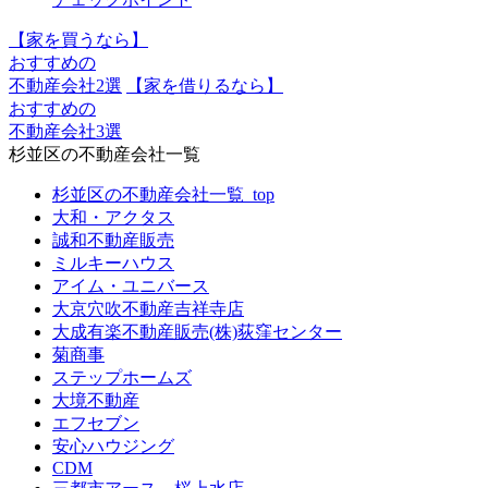
【家を買うなら】
おすすめの
不動産会社2選
【家を借りるなら】
おすすめの
不動産会社3選
杉並区の不動産会社一覧
杉並区の不動産会社一覧_top
大和・アクタス
誠和不動産販売
ミルキーハウス
アイム・ユニバース
大京穴吹不動産吉祥寺店
大成有楽不動産販売(株)荻窪センター
菊商事
ステップホームズ
大境不動産
エフセブン
安心ハウジング
CDM