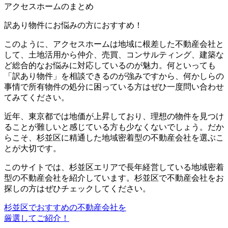
アクセスホームのまとめ
訳あり物件にお悩みの方におすすめ！
このように、アクセスホームは地域に根差した不動産会社と
して、
土地活用から仲介、売買、コンサルティング、建築な
ど総合的なお悩みに対応
しているのが魅力。何といっても
「訳あり物件」を相談できるのが強みですから、何かしらの
事情で所有物件の処分に困っている方はぜひ一度問い合わせ
てみてください。
近年、東京都では地価が上昇しており、理想の物件を見つけ
ることが難しいと感じている方も少なくないでしょう。だか
らこそ、
杉並区に精通した地域密着型の不動産会社を選ぶこ
とが大切
です。
このサイトでは、杉並区エリアで長年経営している地域密着
型の不動産会社を紹介しています。杉並区で不動産会社をお
探しの方はぜひチェックしてください。
杉並区でおすすめの不動産会社を
厳選してご紹介！