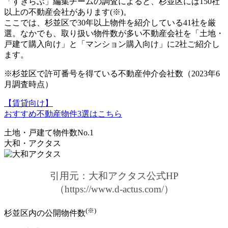
「すぎらぶ」編集チームの調査によると、
杉並区には150社
以上の不動産会社
があります(※)。
ここでは、杉並区で30年以上物件を紹介している41社を厳
選。なかでも、取り扱い物件数が多い不動産会社を「土地・
戸建て購入向け」と「マンション購入向け」に2社ご紹介し
ます。
※杉並区で許可番号を得ている不動産仲介会社数（2023年6
月調査時点）
【賃貸向け】
おすすめ不動産物件3選はこちら
土地・戸建て物件数No.1
大和・アクタス
引用元：大和アクタス公式HP
（https://www.d-actus.com/）
(※)
杉並区内の公開物件数