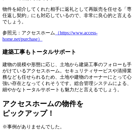
物件を紹介してくれた相手に返礼として再販売を任せる「専
任返し契約」にも対応しているので、非常に良心的と言える
でしょう。
参照元：アクセスホーム
（https://www.access-
home.net/purchase）
建築工事もトータルサポート
建物の規模や形態に応じ、土地から建築工事のフォローも手
がけているアクセスホーム。
セキュリティサービスや清掃業
務なども任せられる
ため、土地や建物のオーナーにとって心
強い存在となってくれそうです。総合管理システムによる、
細やかなトータルサポートも魅力だと言えるでしょう。
アクセスホームの物件を
ピックアップ！
※事例がありませんでした。