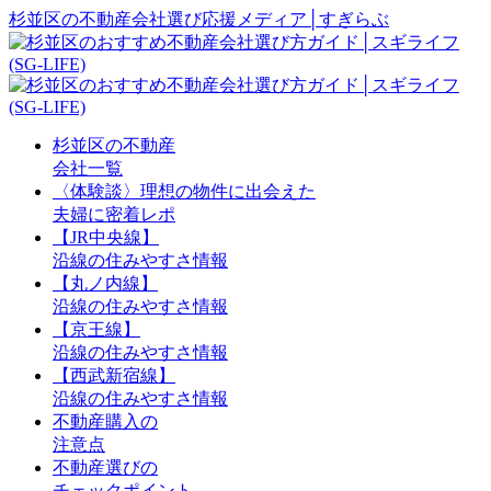
杉並区の不動産会社選び応援メディア│すぎらぶ
杉並区の不動産
会社一覧
〈体験談〉理想の物件に出会えた
夫婦に密着レポ
【JR中央線】
沿線の住みやすさ情報
【丸ノ内線】
沿線の住みやすさ情報
【京王線】
沿線の住みやすさ情報
【西武新宿線】
沿線の住みやすさ情報
不動産購入の
注意点
不動産選びの
チェックポイント