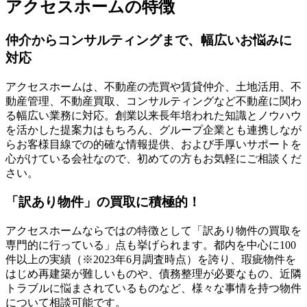
アクセスホームの特徴
仲介からコンサルティングまで、幅広いお悩みに
対応
アクセスホームは、不動産の売買や賃貸仲介、土地活用、不
動産管理、不動産買取、コンサルティングなど不動産に関わ
る幅広い業務に対応。創業以来
長年培われた知識とノウハウ
を活かした提案力
はもちろん、グループ企業とも連携しなが
らお客様目線での的確な情報提供、および手厚いサポートを
心がけている会社なので、初めての方もお気軽にご相談くだ
さい。
「訳あり物件」の買取に積極的！
アクセスホームならではの特徴として「訳あり物件の買取を
専門的に行っている」点も挙げられます。都内を中心に100
件以上の実績（※2023年6月調査時点）を誇り、瑕疵物件を
はじめ再建築が難しいものや、債務整理が必要なもの、近隣
トラブルに悩まされているものなど、
様々な事情を持つ物件
について相談可能
です。