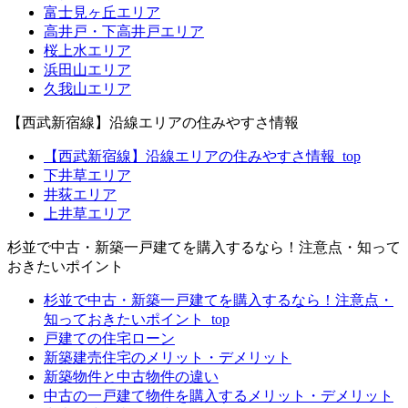
富士見ヶ丘エリア
高井戸・下高井戸エリア
桜上水エリア
浜田山エリア
久我山エリア
【西武新宿線】沿線エリアの住みやすさ情報
【西武新宿線】沿線エリアの住みやすさ情報_top
下井草エリア
井荻エリア
上井草エリア
杉並で中古・新築一戸建てを購入するなら！注意点・知って
おきたいポイント
杉並で中古・新築一戸建てを購入するなら！注意点・
知っておきたいポイント_top
戸建ての住宅ローン
新築建売住宅のメリット・デメリット
新築物件と中古物件の違い
中古の一戸建て物件を購入するメリット・デメリット