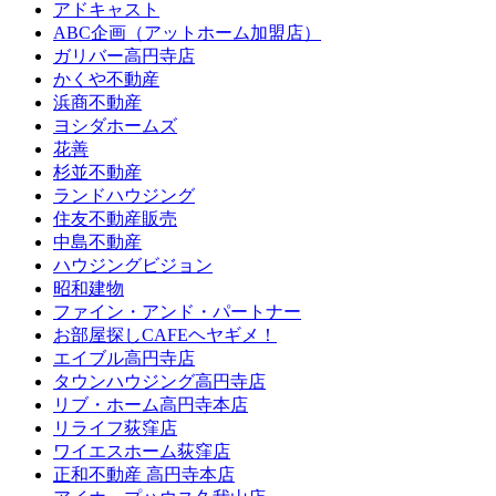
アドキャスト
ABC企画（アットホーム加盟店）
ガリバー高円寺店
かくや不動産
浜商不動産
ヨシダホームズ
花善
杉並不動産
ランドハウジング
住友不動産販売
中島不動産
ハウジングビジョン
昭和建物
ファイン・アンド・パートナー
お部屋探しCAFEヘヤギメ！
エイブル高円寺店
タウンハウジング高円寺店
リブ・ホーム高円寺本店
リライフ荻窪店
ワイエスホーム荻窪店
正和不動産 高円寺本店