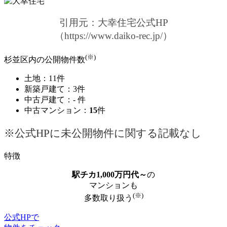
引用元：大幸住宅公式HP
（https://www.daiko-rec.jp/）
(※)
杉並区内の公開物件数
土地：11件
新築戸建て：3件
中古戸建て：- 件
中古マンション：
15
件
※公式HPに未公開物件に関する記載なし
特徴
駅チカ1,000万円代～
の
マンションも
(※)
多数取り扱う
公式HPで