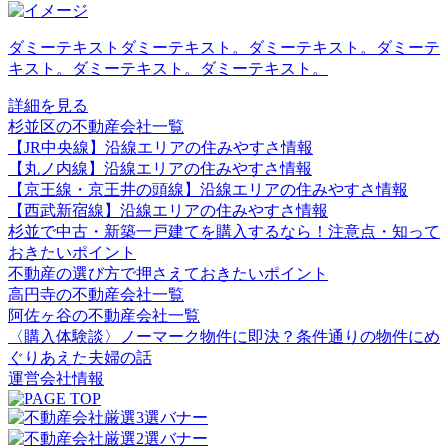
ダミーテキストダミーテキスト。ダミーテキスト。ダミーテ
キスト。ダミーテキスト。ダミーテキスト。
詳細を見る
杉並区の不動産会社一覧
【JR中央線】沿線エリアの住みやすさ情報
【丸ノ内線】沿線エリアの住みやすさ情報
【京王線・京王井の頭線】沿線エリアの住みやすさ情報
【西武新宿線】沿線エリアの住みやすさ情報
杉並で中古・新築一戸建てを購入するなら！注意点・知って
おきたいポイント
不動産の選び方で押さえておきたいポイント
高円寺の不動産会社一覧
阿佐ヶ谷の不動産会社一覧
〈購入体験談〉ノーマーク物件に即決？条件通りの物件にめ
ぐりあえた夫婦の話
運営会社情報