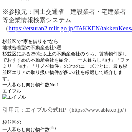
※参照元：国土交通省 建設業者・宅建業者
等企業情報検索システム
（
https://etsuran2.mlit.go.jp/TAKKEN/takkenKens
杉並区で“家を借りる”なら
地域密着型の不動産会社3選
杉並区にある250社以上の不動産会社のうち、賃貸物件探し
でおすすめの不動産会社を紹介。「一人暮らし向け」「ファ
ミリー向け」「リノベ物件」の3つのニーズごとに、
最も杉
並区エリアの取り扱い物件が多い3社
を厳選して紹介しま
す。
一人暮らし向け物件数No.1
エイブル
引用元：エイブル公式HP（https://www.able.co.jp/）
杉並区の
(※)
一人暮らし向け物件数