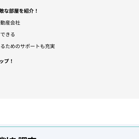
敵な部屋を紹介！
不動産会社
ができる
せるためのサポートも充実
ップ！