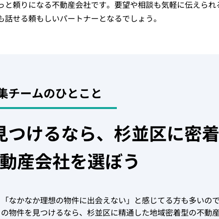
っと頼りになる不動産会社です。要望や相談も気軽に伝えられ
も話せる頼もしいパートナーとなるでしょう。
集チームのひとこと
見つけるなら、杉並区に密
動産会社を選ぼう
、「なかなか理想の物件に出会えない」と感じてる方も多いの
りの物件を見つけるなら、杉並区に精通した地域密着型の不動