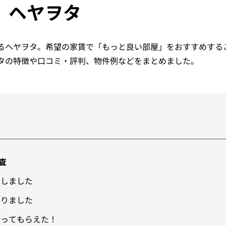
ヘヤヲタ
るヘヤヲタ。希望の家賃で「もっと良い部屋」をおすすめする
タの特徴や口コミ・評判、物件例などをまとめました。
査
動しました
かりました
合ってもらえた！