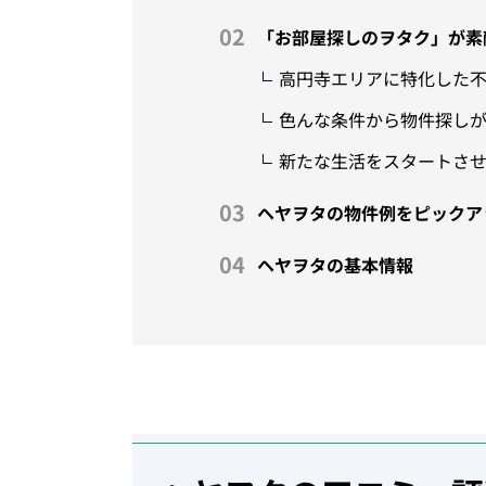
「お部屋探しのヲタク」が素
高円寺エリアに特化した
色んな条件から物件探し
新たな生活をスタートさ
ヘヤヲタの物件例をピックア
ヘヤヲタの基本情報