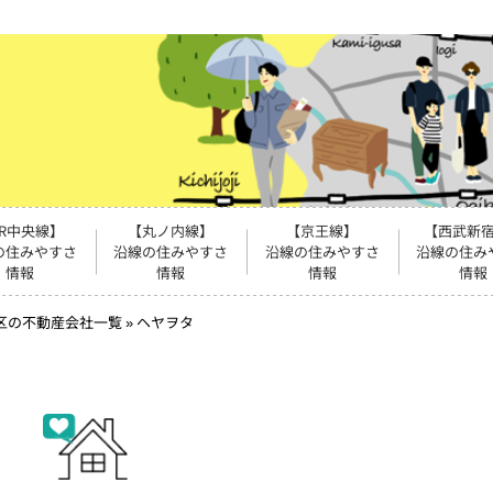
JR中央線】
【丸ノ内線】
【京王線】
【西武新
の住みやすさ
沿線の住みやすさ
沿線の住みやすさ
沿線の住み
情報
情報
情報
情報
区の不動産会社一覧
»
ヘヤヲタ