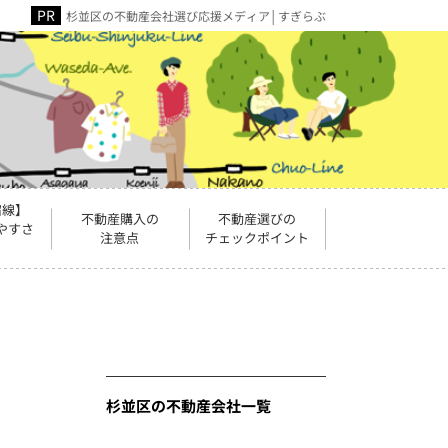
杉並区の不動産会社選び応援メディア│すぎらぶ
宿線】
不動産購入の
不動産選びの
やすさ
注意点
チェックポイント
杉並区の不動産会社一覧