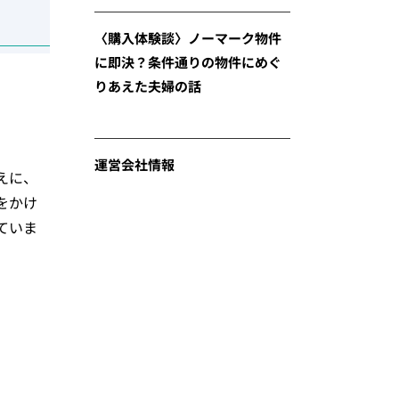
〈購入体験談〉ノーマーク物件
に即決？条件通りの物件にめぐ
りあえた夫婦の話
運営会社情報
えに、
をかけ
ていま