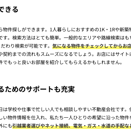
できる
物件探しができます。1人暮らしにおすすめの1K・1Rや新築
です。検索方法はとても簡単。一般的なエリアや路線検索はも
こだわり検索が可能です。
気になる物件をチェックしてからお
や契約までの流れもスムーズになるでしょう。お店にはサイト
件でもっと良いお部屋を紹介してもらえるかもしれません。
るためのサポートも充実
日は学校や仕事で忙しい人でも相談しやすい不動産会社です。
しい物件情報を仕入れ、私たち一人ひとりの希望に沿った物件
外にも
引越業者選びやネット接続、電気・ガス・水道の手配な