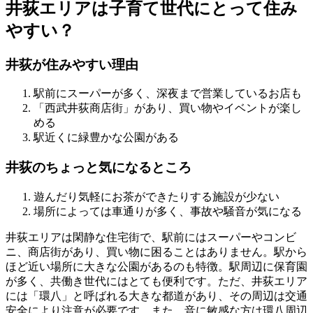
井荻エリアは子育て世代にとって住み
やすい？
井荻が住みやすい理由
駅前にスーパーが多く、深夜まで営業しているお店も
「西武井荻商店街」があり、買い物やイベントが楽し
める
駅近くに緑豊かな公園がある
井荻のちょっと気になるところ
遊んだり気軽にお茶ができたりする施設が少ない
場所によっては車通りが多く、事故や騒音が気になる
井荻エリアは閑静な住宅街で、駅前にはスーパーやコンビ
ニ、商店街があり、買い物に困ることはありません。駅から
ほど近い場所に大きな公園があるのも特徴。
駅周辺に保育園
が多く、共働き世代にはとても便利
です。ただ、井荻エリア
には「環八」と呼ばれる大きな都道があり、その周辺は交通
安全により注意が必要です。また、音に敏感な方は環八周辺