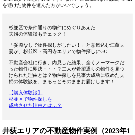
を避けた物件を選んだ方がいいでしょう。
杉並区で条件通りの物件にめぐりあえた
夫婦の体験談もチェック！
「
妥協なしで物件探しがしたい！
」と意気込む江藤夫
妻が、杉並区・高円寺エリアで物件探しにGO！
不動産会社に行き、内見した結果、全くノーマークだ
った物件に即決・・・？
二人が希望通りの物件を見つ
けられた理由とは
？物件探しを見事大成功に収めた夫
婦の体験談を、まるっとそのままお届けします！
【購入体験談】
杉並区で物件探しを
成功させた理由とは…？
井荻エリアの不動産物件実例（2023年1