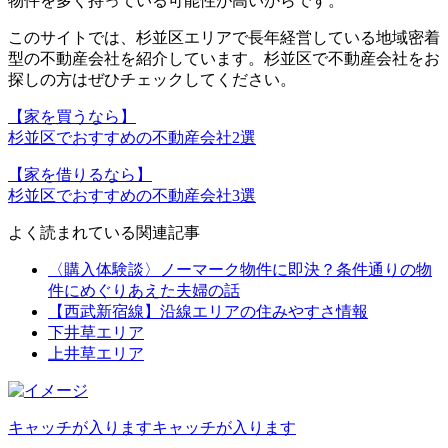
物件を多く持っている可能性が高い
からです。
このサイトでは、杉並区エリアで長年経営している地域密着
型の不動産会社を紹介しています。杉並区で不動産会社をお
探しの方はぜひチェックしてください。
【家を買うなら】
杉並区でおすすめの不動産会社2選
【家を借りるなら】
杉並区でおすすめの不動産会社3選
よく読まれている関連記事
〈購入体験談〉ノーマーク物件に即決？条件通りの物
件にめぐりあえた夫婦の話
【西武新宿線】沿線エリアの住みやすさ情報
下井草エリア
上井草エリア
キャッチが入りますキャッチが入ります