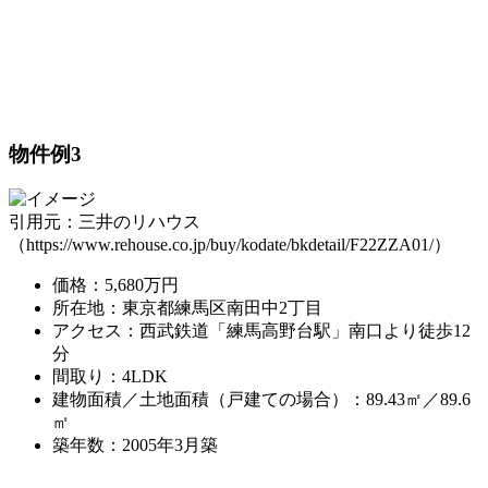
物件例3
引用元：三井のリハウス
（https://www.rehouse.co.jp/buy/kodate/bkdetail/F22ZZA01/）
価格：5,680万円
所在地：東京都練馬区南田中2丁目
アクセス：西武鉄道「練馬高野台駅」南口より徒歩12
分
間取り：4LDK
建物面積／土地面積（戸建ての場合）：89.43㎡／89.6
㎡
築年数：2005年3月築