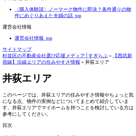
〈購入体験談〉ノーマーク物件に即決？条件通りの物
件にめぐりあえた夫婦の話_top
運営会社情報
運営会社情報_top
サイトマップ
杉並区の不動産会社選び応援メディア│すぎらぶ
»
【西武新
宿線】沿線エリアの住みやすさ情報
»
井荻エリア
井荻エリア
このページでは、井荻エリアの住みやすさ情報やちょっと気
になる点、物件の実例などについてまとめて紹介していま
す。井荻エリアでマイホームを持つことを検討している方は
参考にしてください。
目次