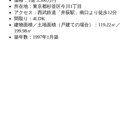
価格：1億 3,500万円
所在地：東京都杉並区今川1丁目
アクセス：西武鉄道「井荻駅」南口より徒歩12分
間取り：4LDK
建物面積／土地面積（戸建ての場合）：119.22㎡／
199.98㎡
築年数：1997年1月築