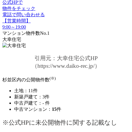
公式HPで
物件をチェック
電話で問い合わせる
【営業時間】
9:00～19:00
マンション物件数No.1
大幸住宅
引用元：大幸住宅公式HP
（https://www.daiko-rec.jp/）
(※)
杉並区内の公開物件数
土地：11件
新築戸建て：3件
中古戸建て：- 件
中古マンション：
15
件
※公式HPに未公開物件に関する記載なし