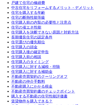
戸建て住宅の修繕費
中古住宅をリフォームするメリット・デメリット
住宅を購入する年齢
住宅の断熱性能等級
住宅購入前の内覧の必要性と注意点
住宅の省エネ性能
住宅購入を決断できない原因と対処方法
長期優良住宅の認定条件
住宅選びの優先順位
住宅購入の頭金
住宅購入後の確定申告
住宅購入前の相談
住宅購入のタイミング
住宅購入に対する減税・控除
住宅購入に対する補助金
不動産売買契約のクーリングオフ
不動産の仲介手数料
不動産購入にかかる税金
不動産売買契約書のチェックポイント
購入する不動産の住宅性能評価書
賃貸物件を購入できる？