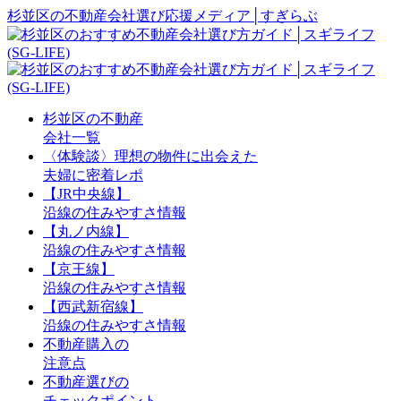
杉並区の不動産会社選び応援メディア│すぎらぶ
杉並区の不動産
会社一覧
〈体験談〉理想の物件に出会えた
夫婦に密着レポ
【JR中央線】
沿線の住みやすさ情報
【丸ノ内線】
沿線の住みやすさ情報
【京王線】
沿線の住みやすさ情報
【西武新宿線】
沿線の住みやすさ情報
不動産購入の
注意点
不動産選びの
チェックポイント