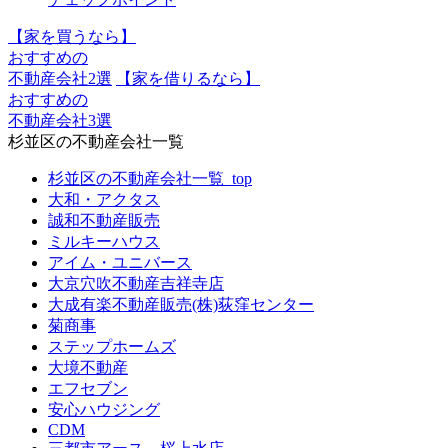
【家を買うなら】
おすすめの
不動産会社2選
【家を借りるなら】
おすすめの
不動産会社3選
杉並区の不動産会社一覧
杉並区の不動産会社一覧_top
大和・アクタス
誠和不動産販売
ミルキーハウス
アイム・ユニバース
大京穴吹不動産吉祥寺店
大成有楽不動産販売(株)荻窪センター
菊商事
ステップホームズ
大境不動産
エフセブン
安心ハウジング
CDM