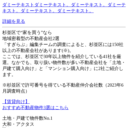
ダミーテキストダミーテキスト。ダミーテキスト。ダミーテ
キスト。ダミーテキスト。ダミーテキスト。
詳細を見る
杉並区で“家を買う”なら
地域密着型の不動産会社2選
「すぎらぶ」編集チームの調査によると、
杉並区には150社
以上の不動産会社
があります(※)。
ここでは、杉並区で30年以上物件を紹介している41社を厳
選。なかでも、取り扱い物件数が多い不動産会社を「土地・
戸建て購入向け」と「マンション購入向け」に2社ご紹介し
ます。
※杉並区で許可番号を得ている不動産仲介会社数（2023年6
月調査時点）
【賃貸向け】
おすすめ不動産物件3選はこちら
土地・戸建て物件数No.1
大和・アクタス