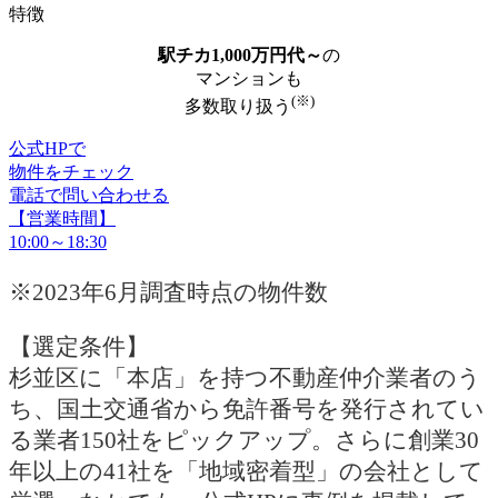
特徴
駅チカ1,000万円代～
の
マンションも
(※)
多数取り扱う
公式HPで
物件をチェック
電話で問い合わせる
【営業時間】
10:00～18:30
※2023年6月調査時点の物件数
【選定条件】
杉並区に「本店」を持つ不動産仲介業者のう
ち、国土交通省から免許番号を発行されてい
る業者150社をピックアップ。さらに創業30
年以上の41社を「地域密着型」の会社として