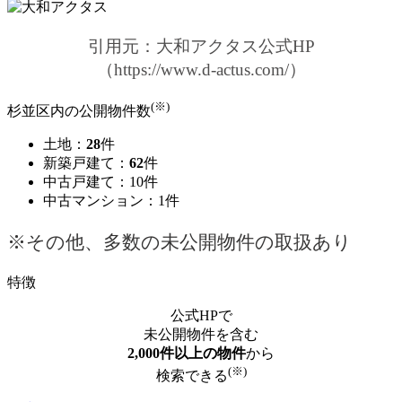
引用元：大和アクタス公式HP
（https://www.d-actus.com/）
(※)
杉並区内の公開物件数
土地：
28
件
新築戸建て：
62
件
中古戸建て：10件
中古マンション：1件
※その他、多数の未公開物件の取扱あり
特徴
公式HPで
未公開物件を含む
2,000件以上の物件
から
(※)
検索できる