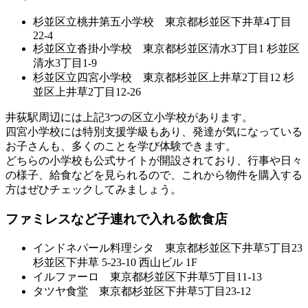
杉並区立桃井第五小学校 東京都杉並区下井草4丁目
22-4
杉並区立沓掛小学校 東京都杉並区清水3丁目1 杉並区
清水3丁目1-9
杉並区立四宮小学校 東京都杉並区上井草2丁目12 杉
並区上井草2丁目12-26
井荻駅周辺には上記3つの区立小学校があります。
四宮小学校には特別支援学級
もあり、発達が気になっている
お子さんも、多くのことを学び体験できます。
どちらの小学校も公式サイトが開設されており、行事や日々
の様子、給食などを見られるので、これから物件を購入する
方はぜひチェックしてみましょう。
ファミレスなど子連れで入れる飲食店
インドネパール料理シタ 東京都杉並区下井草5丁目23
杉並区下井草 5-23-10 西山ビル 1F
イルファーロ 東京都杉並区下井草5丁目11-13
タツヤ食堂 東京都杉並区下井草5丁目23-12