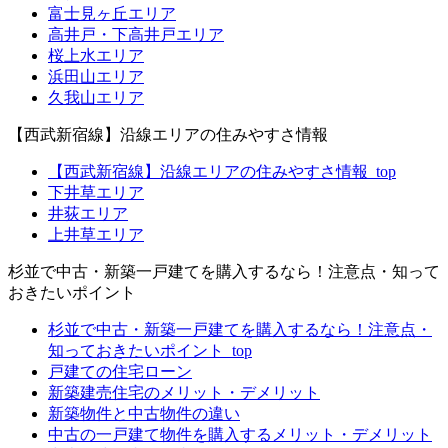
富士見ヶ丘エリア
高井戸・下高井戸エリア
桜上水エリア
浜田山エリア
久我山エリア
【西武新宿線】沿線エリアの住みやすさ情報
【西武新宿線】沿線エリアの住みやすさ情報_top
下井草エリア
井荻エリア
上井草エリア
杉並で中古・新築一戸建てを購入するなら！注意点・知って
おきたいポイント
杉並で中古・新築一戸建てを購入するなら！注意点・
知っておきたいポイント_top
戸建ての住宅ローン
新築建売住宅のメリット・デメリット
新築物件と中古物件の違い
中古の一戸建て物件を購入するメリット・デメリット