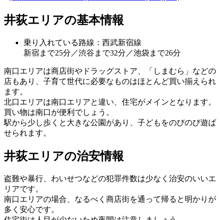
井荻エリアの基本情報
乗り入れている路線：西武新宿線
新宿まで25分／渋谷まで32分／池袋まで26分
南口エリアは商店街やドラッグストア、「しまむら」などの
店もあり、
子育て世代に必要なものはほとんど買い揃えられ
ます
。
北口エリアは南口エリアと違い、住宅がメインとなります。
買い物は南口が便利でしょう。
駅から少し歩くと大きな公園があり、子どもをのびのび遊ば
せられます。
井荻エリアの治安情報
盗難や暴行、わいせつなどの
犯罪件数は少なく治安のいいエ
リア
です。
南口エリアの場合、なるべく商店街を通って帰ると明かりが
多く安心です。
住宅街は人目が少ないため夜間は注意しましょう。