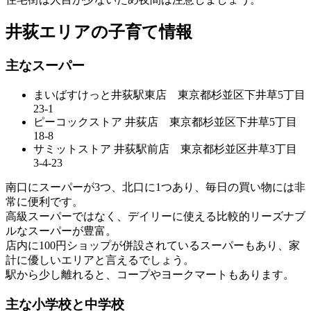
井荻エリアの子育て情報
主なスーパー
まいばすけっと井荻駅東店 東京都杉並区下井草5丁目
23-1
ピーコックストア 井荻店 東京都杉並区下井草5丁目
18-8
サミットストア 井荻駅前店 東京都杉並区井草3丁目
3-4-23
南口にスーパーが3つ、北口に1つあり、毎日の買い物には非
常に便利です。
高級スーパーではなく、デイリーに使える
比較的リーズナブ
ルなスーパーが豊富
。
店内に100円ショップが併設されているスーパーもあり、家
計に優しいエリアと言えるでしょう。
駅から少し離れると、コープやヨークマートもあります。
主な小学校と中学校