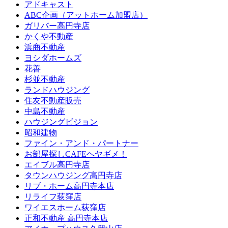
アドキャスト
ABC企画（アットホーム加盟店）
ガリバー高円寺店
かくや不動産
浜商不動産
ヨシダホームズ
花善
杉並不動産
ランドハウジング
住友不動産販売
中島不動産
ハウジングビジョン
昭和建物
ファイン・アンド・パートナー
お部屋探しCAFEヘヤギメ！
エイブル高円寺店
タウンハウジング高円寺店
リブ・ホーム高円寺本店
リライフ荻窪店
ワイエスホーム荻窪店
正和不動産 高円寺本店