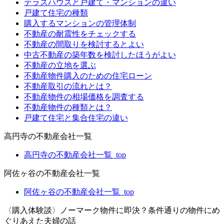
テラスハウスと戸建て・マンションの違い
戸建て住宅の種類
購入するマンションの管理体制
不動産の耐震性をチェックする
不動産の間取りを検討するとよい
中古不動産の築年数を検討したほうがよい
不動産の立地を選ぶ
不動産物件購入のための住宅ローン
不動産取引の流れとは？
不動産物件の相場価格を調査する
不動産物件の種類とは？
戸建て住宅と集合住宅の違い
高円寺の不動産会社一覧
高円寺の不動産会社一覧_top
阿佐ヶ谷の不動産会社一覧
阿佐ヶ谷の不動産会社一覧_top
〈購入体験談〉ノーマーク物件に即決？条件通りの物件にめ
ぐりあえた夫婦の話