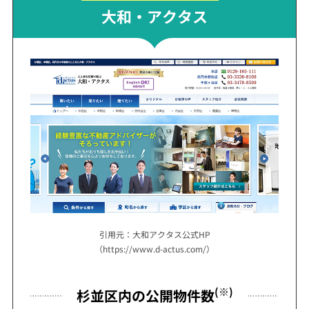
大和・アクタス
引用元：大和アクタス公式HP
（https://www.d-actus.com/）
(※)
杉並区内の公開物件数