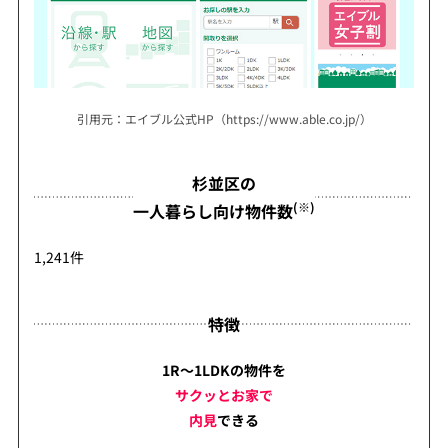
引用元：エイブル公式HP（https://www.able.co.jp/）
杉並区の
(※)
一人暮らし向け物件数
1,241件
特徴
1R～1LDKの物件を
サクッとお家で
内見
できる