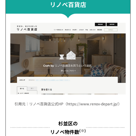
リノベ百貨店
引用元：リノベ百貨店公式HP（https://www.renov-depart.jp/）
杉並区の
(※)
リノベ物件数