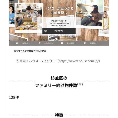
引用元：ハウスコム公式HP（https://www.housecom.jp/）
杉並区の
(※)
ファミリー向け物件数
128件
特徴