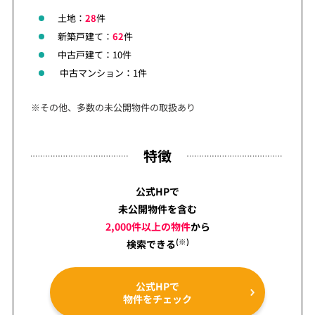
土地：
28
件
新築戸建て：
62
件
中古戸建て：10件
中古マンション：1件
※その他、多数の未公開物件の取扱あり
特徴
公式HPで
未公開物件を含む
2,000件以上の物件
から
(※)
検索できる
公式HPで
物件をチェック