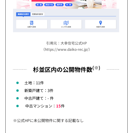
引用元：大幸住宅公式HP
（https://www.daiko-rec.jp/）
(※)
杉並区内の公開物件数
土地：11件
新築戸建て：3件
中古戸建て：- 件
中古マンション：
15
件
※公式HPに未公開物件に関する記載なし