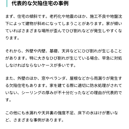
代表的な欠陥住宅の事例
まず、住宅の傾斜です。老朽化や地震のほか、施工不良や地盤沈
下によって建物が斜めになってしまうことがあります。家が傾い
ていればさまざまな場所が歪んでひび割れなどが発生しやすくな
ります。
それから、外壁や内壁、基礎、天井などにひび割れが生じること
があります。特に大きなひび割れが生じている場合、早急に対処
しなければならないケースが多いです。
また、外壁のほか、窓やベランダ、屋根などから雨漏りが発生す
る欠陥住宅もあります。家を建てる際に適切に防水処理がされて
いない、シーリングの厚みが不十分だったなどの理由が代表的で
す。
この他にも水漏れや天井裏の強度不足、床下の水はけが悪いな
ど、さまざまな事例があります。