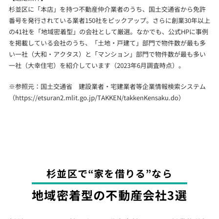
杉並区に「本店」を持つ不動産仲介業者のうち、国土交通省から免許
番号を発行されている業者150社をピックアップ。さらに創業30年以上
の41社を「地域密着型」の会社として厳選。なかでも、公式HPに事例
を掲載している会社のうち、「土地・戸建て」部門で物件数が最も多
い一社（大和・アクタス）と「マンション」部門で物件数が最も多い
一社（大幸住宅）を紹介しています（2023年6月調査時点）。
※参照元：国土交通省 建設業者・宅建業者等企業情報検索システム
（
https://etsuran2.mlit.go.jp/TAKKEN/takkenKensaku.do
）
杉並区で“家を借りる”なら
地域密着型の不動産会社3選