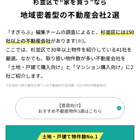
杉並区で“家を買う”なら
地域密着型の不動産会社2選
「すぎらぶ」編集チームの調査によると、
杉並区には150
社以上の不動産会社
があります(※)。
ここでは、杉並区で30年以上物件を紹介している41社を
厳選。なかでも、取り扱い物件数が多い不動産会社を
「土地・戸建て購入向け」と「マンション購入向け」に2
社ご紹介します。
※杉並区で許可番号を得ている不動産仲介会社数（2023年6月調査時点）
【賃貸向け】
おすすめ不動産物件3選はこちら
土地・戸建て物件数No.1