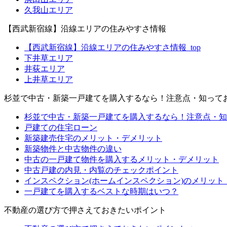
久我山エリア
【西武新宿線】沿線エリアの住みやすさ情報
【西武新宿線】沿線エリアの住みやすさ情報_top
下井草エリア
井荻エリア
上井草エリア
杉並で中古・新築一戸建てを購入するなら！注意点・知って
杉並で中古・新築一戸建てを購入するなら！注意点・知っ
戸建ての住宅ローン
新築建売住宅のメリット・デメリット
新築物件と中古物件の違い
中古の一戸建て物件を購入するメリット・デメリット
中古戸建の内見・内覧のチェックポイント
インスペクション(ホームインスペクション)のメリット
一戸建てを購入するベストな時期はいつ？
不動産の選び方で押さえておきたいポイント