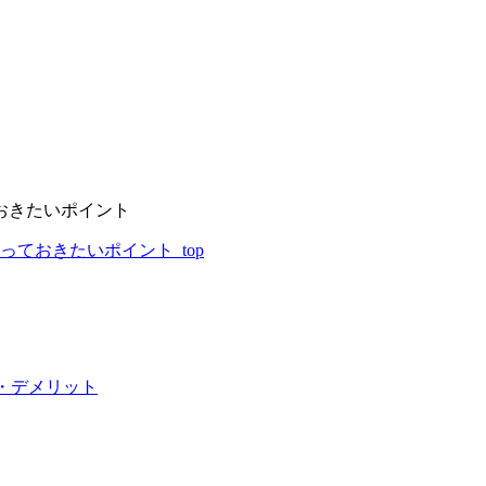
おきたいポイント
ておきたいポイント_top
・デメリット