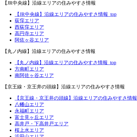
【JR中央線】沿線エリアの住みやすさ情報
【JR中央線】沿線エリアの住みやすさ情報_top
荻窪エリア
西荻窪エリア
高円寺エリア
阿佐ヶ谷エリア
【丸ノ内線】沿線エリアの住みやすさ情報
【丸ノ内線】沿線エリアの住みやすさ情報_top
方南町エリア
南阿佐ヶ谷エリア
【京王線・京王井の頭線】沿線エリアの住みやすさ情報
【京王線・京王井の頭線】沿線エリアの住みやすさ情報_t
八幡山エリア
永福町エリア
富士見ヶ丘エリア
高井戸・下高井戸エリア
桜上水エリア
浜田山エリア