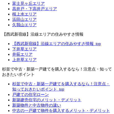
富士見ヶ丘エリア
高井戸・下高井戸エリア
桜上水エリア
浜田山エリア
久我山エリア
【西武新宿線】沿線エリアの住みやすさ情報
【西武新宿線】沿線エリアの住みやすさ情報_top
下井草エリア
井荻エリア
上井草エリア
杉並で中古・新築一戸建てを購入するなら！注意点・知って
おきたいポイント
杉並で中古・新築一戸建てを購入するなら！注意点・
知っておきたいポイント_top
戸建ての住宅ローン
新築建売住宅のメリット・デメリット
新築物件と中古物件の違い
中古の一戸建て物件を購入するメリット・デメリット