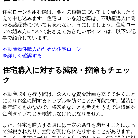
住宅ローンを組む際は、金利の種類についてよく確認したう
えで申し込みます。住宅ローンを組む際は、不動産購入に関
わる諸経費についても忘れないようにしましょう。住宅ロー
ンの組み方についておさえておきたいポイントは、以下の記
事で紹介しています。
不動産物件購入のための住宅ローン
を詳しく確認する
住宅購入に対する減税・控除もチェッ
ク
不動産取引を行う際は、念入りな資金計画を立てておくこと
によりお金に関するトラブルを防ぐことが可能です。返済は
長年続くものなので、将来的なことも考えたうえで返済額や
金利タイプなどを検討しなければなりません。
また、住宅を購入する際には一定の条件を満たすことによっ
て減税されたり、控除が受けられたりすることがあります。
こちらも事前に確認しておくと良いでしょう。住宅購入に対