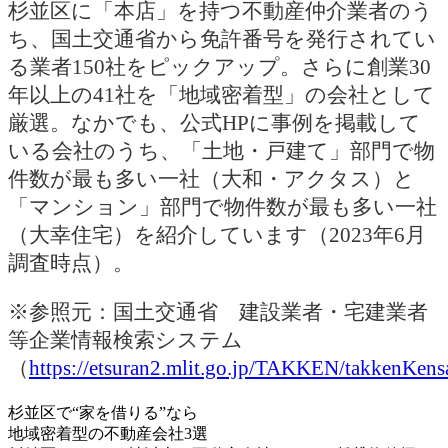
杉並区に「本店」を持つ不動産仲介業者のう
ち、国土交通省から免許番号を発行されてい
る業者150社をピックアップ。さらに創業30
年以上の41社を「地域密着型」の会社として
厳選。なかでも、公式HPに事例を掲載して
いる会社のうち、「土地・戸建て」部門で物
件数が最も多い一社（大和・アクタス）と
「マンション」部門で物件数が最も多い一社
（大幸住宅）を紹介しています（2023年6月
調査時点）。
※参照元：国土交通省 建設業者・宅建業者
等企業情報検索システム
（
https://etsuran2.mlit.go.jp/TAKKEN/takkenKens
杉並区で“家を借りる”なら
地域密着型の不動産会社3選