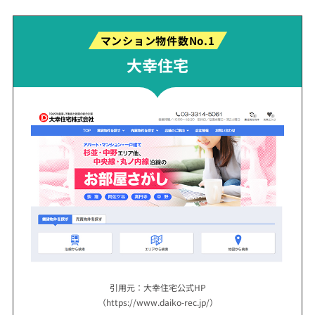
マンション物件数No.1
大幸住宅
引用元：大幸住宅公式HP
（https://www.daiko-rec.jp/）