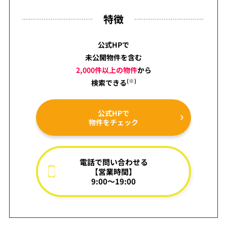
特徴
公式HPで
未公開物件を含む
2,000件以上の物件
から
(※)
検索できる
公式HPで
物件をチェック
電話で問い合わせる
【営業時間】
9:00～19:00