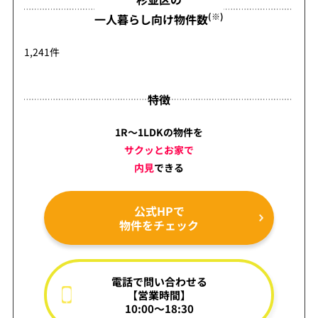
(※)
一人暮らし向け物件数
1,241件
特徴
1R～1LDKの物件を
サクッとお家で
内見
できる
公式HPで
物件をチェック
電話で問い合わせる
【営業時間】
10:00～18:30