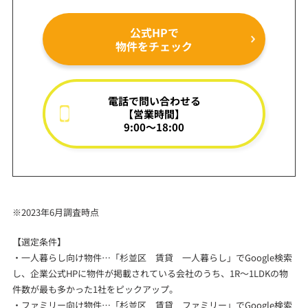
公式HPで
物件をチェック
電話で問い合わせる
【営業時間】
9:00～18:00
※2023年6月調査時点
【選定条件】
・一人暮らし向け物件…「杉並区 賃貸 一人暮らし」でGoogle検索
し、企業公式HPに物件が掲載されている会社のうち、1R～1LDKの物
件数が最も多かった1社をピックアップ。
・ファミリー向け物件…「杉並区 賃貸 ファミリー」でGoogle検索