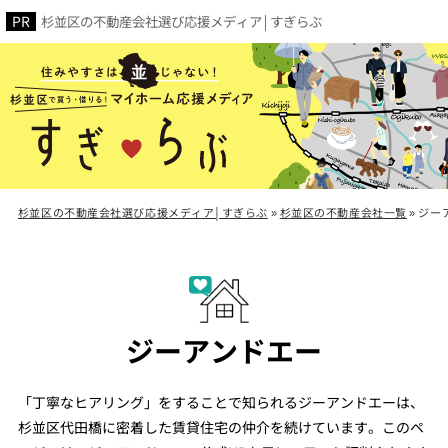
杉並区の不動産会社選び応援メディア│すぎらぶ
杉並区の不動産会社選び応援メディア│すぎらぶ
»
杉並区の不動産会社一覧
»
ジー
ジーアンドエー
「丁寧なヒアリング」をすることで知られるジーアンドエーは、
杉並区代田橋に密着した賃貸住宅の仲介を続けています。このペ