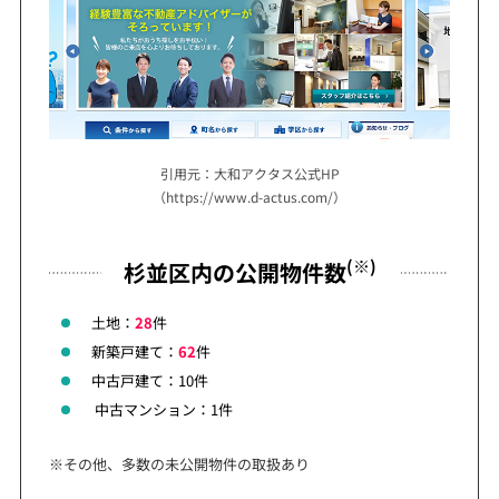
引用元：大和アクタス公式HP
（https://www.d-actus.com/）
(※)
杉並区内の公開物件数
土地：
28
件
新築戸建て：
62
件
中古戸建て：10件
中古マンション：1件
※その他、多数の未公開物件の取扱あり