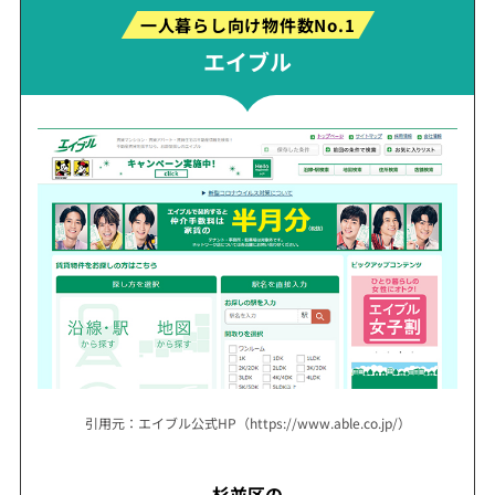
一人暮らし向け物件数No.1
エイブル
引用元：エイブル公式HP（https://www.able.co.jp/）
杉並区の