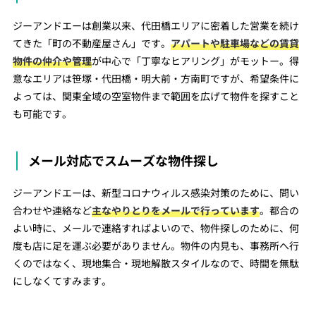
ジーアンドエーは創業以来、代田橋エリアに密着した営業を続け
てきた「町の不動産屋さん」です。
アパートや駐車場などの賃貸
物件の仲介や管理
が中心で「丁寧なヒアリング」がモットー。得
意なエリアは笹塚・代田橋・明大前・方南町ですが、希望条件に
よっては、関東全域の空室物件まで範囲を広げて物件を探すこと
も可能です。
メール対応でスムーズな物件探し
ジーアンドエーは、新型コロナウィルス感染対策のために、問い
合わせや連絡など
主なやりとりをメールで行っています
。都合の
よい時に、メールで連絡すればよいので、物件探しのために、何
度も店に足を運ぶ必要がありません。物件の内見も、事務所へ行
くのではなく、現地集合・現地解散スタイルなので、時間を無駄
にしなくてすみます。