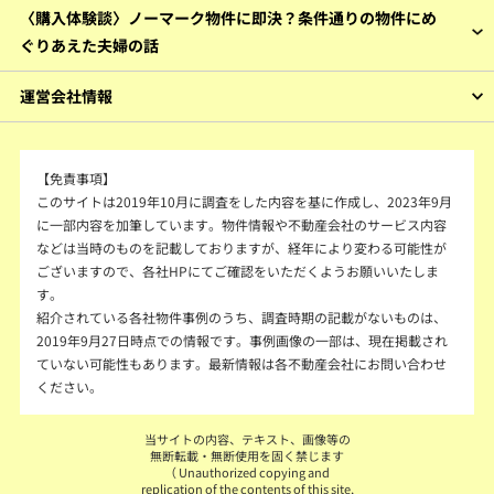
〈購入体験談〉ノーマーク物件に即決？条件通りの物件にめ
ぐりあえた夫婦の話
運営会社情報
【免責事項】
このサイトは2019年10月に調査をした内容を基に作成し、2023年9月
に一部内容を加筆しています。物件情報や不動産会社のサービス内容
などは当時のものを記載しておりますが、経年により変わる可能性が
ございますので、各社HPにてご確認をいただくようお願いいたしま
す。
紹介されている各社物件事例のうち、調査時期の記載がないものは、
2019年9月27日時点での情報です。事例画像の一部は、現在掲載され
ていない可能性もあります。最新情報は各不動産会社にお問い合わせ
ください。
当サイトの内容、テキスト、画像等の
無断転載・無断使用を固く禁じます
（ Unauthorized copying and
replication of the contents of this site,