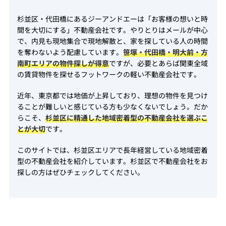
杉並区・代田橋にあるジーアンドエーは「お客様の想いと時
間を大切にする」不動産会社です。やりとりはメールが中心
で、内見も現地集合で現地解散と、家を探している人の時間
を奪わないよう配慮しています。
笹塚・代田橋・明大前・方
南町エリアの物件探しが得意
ですが、必要とあらば関東全域
の賃貸物件を探せるフットワークの軽い不動産会社です。
近年、東京都では地価が上昇しており、理想の物件を見つけ
ることが難しいと感じている方も少なくないでしょう。だか
らこそ、
杉並区に精通した地域密着型の不動産会社を選ぶこ
とが大切
です。
このサイトでは、杉並区エリアで長年経営している地域密着
型の不動産会社を紹介しています。杉並区で不動産会社をお
探しの方はぜひチェックしてください。