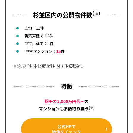
(※)
杉並区内の公開物件数
土地：11件
新築戸建て：3件
中古戸建て：- 件
中古マンション：
15
件
※公式HPに未公開物件に関する記載なし
特徴
駅チカ1,000万円代～
の
(※)
マンションも
多数取り扱う
公式HPで
物件をチェック