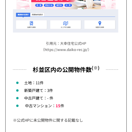
引用元：大幸住宅公式HP
（https://www.daiko-rec.jp/）
(※)
杉並区内の公開物件数
土地：11件
新築戸建て：3件
中古戸建て：- 件
中古マンション：
15
件
※公式HPに未公開物件に関する記載なし