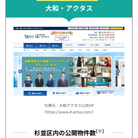
大和・アクタス
引用元：大和アクタス公式HP
（https://www.d-actus.com/）
(※)
杉並区内の公開物件数