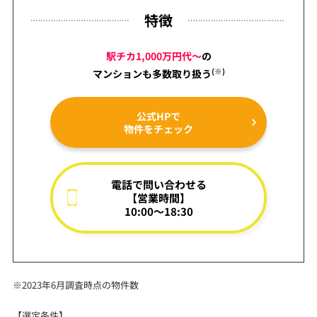
特徴
駅チカ1,000万円代～
の
(※)
マンションも
多数取り扱う
公式HPで
物件をチェック
電話で問い合わせる
【営業時間】
10:00～18:30
※2023年6月調査時点の物件数
【選定条件】