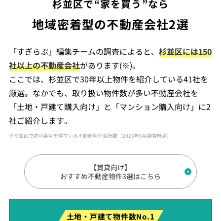
杉並区で“家を買う”なら
地域密着型の不動産会社2選
「すぎらぶ」編集チームの調査によると、
杉並区には150
社以上の不動産会社
があります(※)。
ここでは、杉並区で30年以上物件を紹介している41社を
厳選。なかでも、取り扱い物件数が多い不動産会社を
「土地・戸建て購入向け」と「マンション購入向け」に2
社ご紹介します。
※杉並区で許可番号を得ている不動産仲介会社数（2023年6月調査時点）
【賃貸向け】
おすすめ不動産物件3選はこちら
土地・戸建て物件数No.1