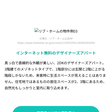
引用元：リブ・ホーム公式HP
https://www.livehome.ne.jp/es/rent/1135932991140000365494
インターネット無料のデザイナーズアパート
真っ白で直線的な外観が美しい、2DKのデザイナーズアパート。
3階建てのメゾネットタイプで、1階部分には玄関と2階に上がる
階段しかないため、来客時に生活スペースが見えることはありま
せん。住宅地ではあるものの居住スペースが2、3階にあるため、
自然光もしっかりと室内に取り込めます。