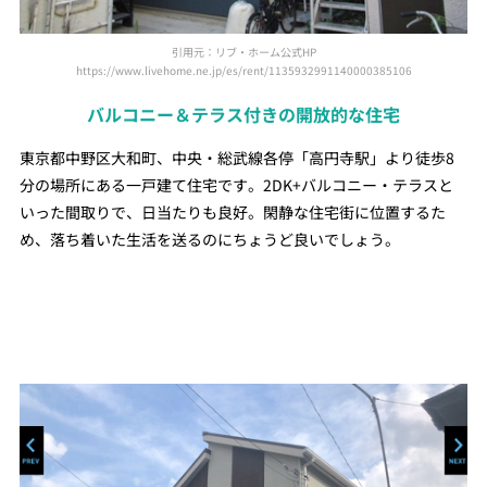
引用元：リブ・ホーム公式HP
https://www.livehome.ne.jp/es/rent/1135932991140000385106
バルコニー＆テラス付きの開放的な住宅
東京都中野区大和町、中央・総武線各停「高円寺駅」より徒歩8
分の場所にある一戸建て住宅です。2DK+バルコニー・テラスと
いった間取りで、日当たりも良好。閑静な住宅街に位置するた
め、落ち着いた生活を送るのにちょうど良いでしょう。