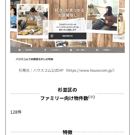
引用元：ハウスコム公式HP（https://www.housecom.jp/）
杉並区の
(※)
ファミリー向け物件数
128件
特徴