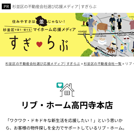
杉並区の不動産会社選び応援メディア│すぎらぶ
杉並区の不動産会社選び応援メディア│すぎらぶ
»
杉並区の不動産会社一覧
»
リブ
リブ・ホーム高円寺本店
「ワクワク・ドキドキな新生活を応援したい！」という思いか
ら、お客様の物件探しを全力でサポートしているリブ・ホーム。