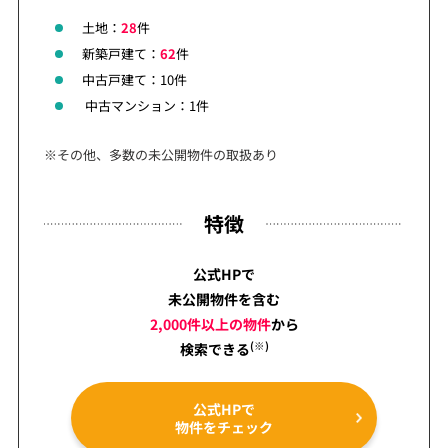
土地：
28
件
新築戸建て：
62
件
中古戸建て：10件
中古マンション：1件
※その他、多数の未公開物件の取扱あり
特徴
公式HPで
未公開物件を含む
2,000件以上の物件
から
(※)
検索できる
公式HPで
物件をチェック