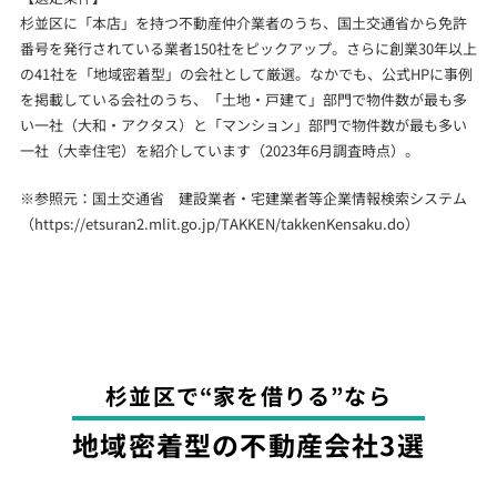
杉並区に「本店」を持つ不動産仲介業者のうち、国土交通省から免許
番号を発行されている業者150社をピックアップ。さらに創業30年以上
の41社を「地域密着型」の会社として厳選。なかでも、公式HPに事例
を掲載している会社のうち、「土地・戸建て」部門で物件数が最も多
い一社（大和・アクタス）と「マンション」部門で物件数が最も多い
一社（大幸住宅）を紹介しています（2023年6月調査時点）。
※参照元：国土交通省 建設業者・宅建業者等企業情報検索システム
（
https://etsuran2.mlit.go.jp/TAKKEN/takkenKensaku.do
）
杉並区で“家を借りる”なら
地域密着型の不動産会社3選