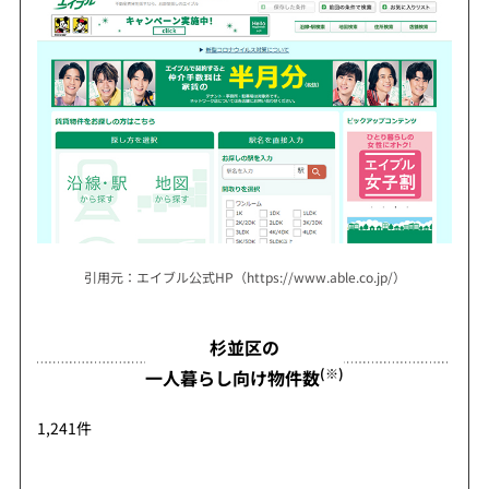
引用元：エイブル公式HP（https://www.able.co.jp/）
杉並区の
(※)
一人暮らし向け物件数
1,241件