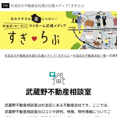
杉並区の不動産会社選び応援メディア│すぎらぶ
杉並区の不動産会社選び応援メディア│すぎらぶ
»
杉並区の不動産会社一覧
»
武蔵
武蔵野不動産相談室
武蔵野不動産相談室は杉並区にある不動産会社です。ここでは、
武蔵野不動産相談室の口コミや評判、特徴、物件情報についてご