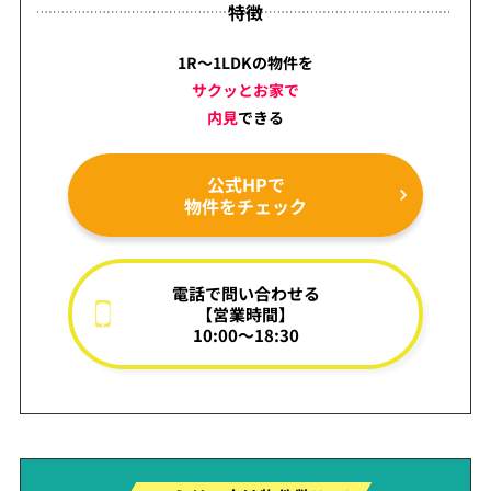
特徴
1R～1LDKの物件を
サクッとお家で
内見
できる
公式HPで
物件をチェック
電話で問い合わせる
【営業時間】
10:00～18:30