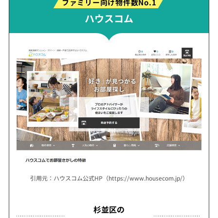
ファミリー向け物件数No.1
ハウスコム
引用元：ハウスコム公式HP（https://www.housecom.jp/）
杉並区の