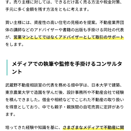
す。売り主様に対しては、できるだけ高く売る方法や税金対策、
手元に多く金額を残す方法をともに考えます。
買い主様には、資産性の高い住宅の見極めを提案。不動産業界団
体の講師などのアドバイザーや書籍の出版も手掛ける同社の代表
が、
営業マンとしてではなくアドバイザーとして取引のサポート
をします。
メディアでの執筆や監修を手掛けるコンサルタ
ント
武蔵野不動産相談室の代表を務める畑中学は、日本大学で建築、
東京農業大学で造園を学んだ後、設計事務所や不動産会社で経験
を積んできました。借金や相続などでこじれた不動産の取り扱い
を得意としており、中でも親子・親族間の自宅売買に定評があり
ます。
培ってきた経験や知識を基に、
さまざまなメディアで不動産に関