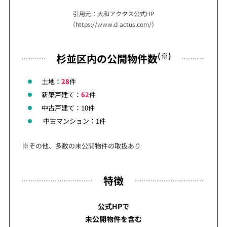
引用元：大和アクタス公式HP
（https://www.d-actus.com/）
(※)
杉並区内の公開物件数
土地：
28
件
新築戸建て：
62
件
中古戸建て：10件
中古マンション：1件
※その他、多数の未公開物件の取扱あり
特徴
公式HPで
未公開物件を含む