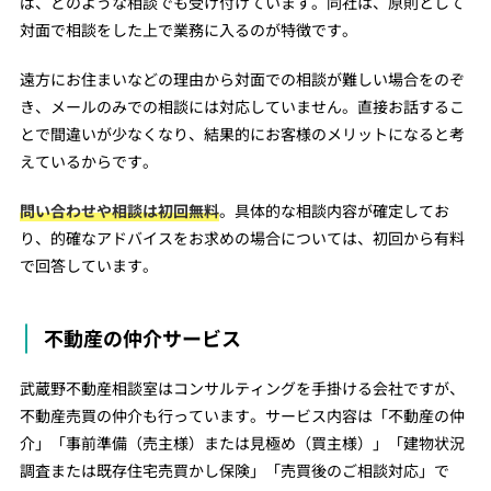
ば、どのような相談でも受け付けています。同社は、原則として
対面で相談をした上で業務に入るのが特徴です。
遠方にお住まいなどの理由から対面での相談が難しい場合をのぞ
き、メールのみでの相談には対応していません。直接お話するこ
とで間違いが少なくなり、結果的にお客様のメリットになると考
えているからです。
問い合わせや相談は初回無料
。具体的な相談内容が確定してお
り、的確なアドバイスをお求めの場合については、初回から有料
で回答しています。
不動産の仲介サービス
武蔵野不動産相談室はコンサルティングを手掛ける会社ですが、
不動産売買の仲介も行っています。サービス内容は「不動産の仲
介」「事前準備（売主様）または見極め（買主様）」「建物状況
調査または既存住宅売買かし保険」「売買後のご相談対応」で