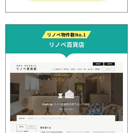
リノベ物件数No.1
リノベ百貨店