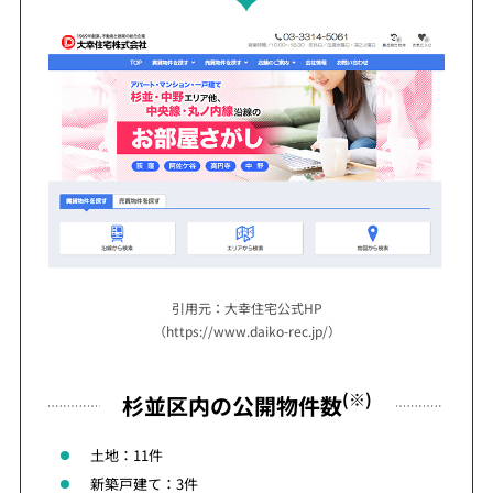
引用元：大幸住宅公式HP
（https://www.daiko-rec.jp/）
(※)
杉並区内の公開物件数
土地：11件
新築戸建て：3件