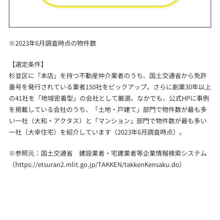
※2023年6月調査時点の物件数
【選定条件】
杉並区に「本店」を持つ不動産仲介業者のうち、国土交通省から免許
番号を発行されている業者150社をピックアップ。さらに創業30年以上
の41社を「地域密着型」の会社として厳選。なかでも、公式HPに事例
を掲載している会社のうち、「土地・戸建て」部門で物件数が最も多
い一社（大和・アクタス）と「マンション」部門で物件数が最も多い
一社（大幸住宅）を紹介しています（2023年6月調査時点）。
※参照元：国土交通省 建設業者・宅建業者等企業情報検索システム
（
https://etsuran2.mlit.go.jp/TAKKEN/takkenKensaku.do
）