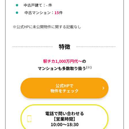
中古戸建て：- 件
中古マンション：
15
件
※公式HPに未公開物件に関する記載なし
特徴
駅チカ1,000万円代～
の
(※)
マンションも
多数取り扱う
公式HPで
物件をチェック
電話で問い合わせる
【営業時間】
10:00～18:30