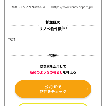
引用元：リノベ百貨店公式HP（https://www.renov-depart.jp/）
杉並区の
(※)
リノベ物件数
757件
特徴
空き家を活用して
新築のようなの暮らし
を
叶える
公式HPで
物件をチェック