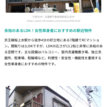
引用元HP：武蔵野不動産相談室公式HP
https://www.mf-soudan.com/review/r046.html
余裕のあるLDK！女性単身者におすすめの駅近物件
京王線桜上水駅から徒歩4分の好立地にある7階建てRCマンショ
ン。間取りは1LDKですが、LDKの広さが13.2帖と非常に余裕のあ
る空間です。主な設備はバルコニー、室内洗濯機置き場、独立洗
面所、駐車場、駐輪場など。利便性・安全性・機能性を重視する
女性単身者におすすめの物件です。