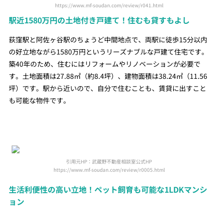
https://www.mf-soudan.com/review/r041.html
駅近1580万円の土地付き戸建て！住むも貸すもよし
荻窪駅と阿佐ヶ谷駅のちょうど中間地点で、両駅に徒歩15分以内
の好立地ながら1580万円というリーズナブルな戸建て住宅です。
築40年のため、住むにはリフォームやリノベーションが必要で
す。土地面積は27.88㎡（約8.4坪）、建物面積は38.24㎡（11.56
坪）です。駅から近いので、自分で住むことも、賃貸に出すこと
も可能な物件です。
引用元HP：武蔵野不動産相談室公式HP
https://www.mf-soudan.com/review/r0005.html
生活利便性の高い立地！ペット飼育も可能な1LDKマンシ
ョン