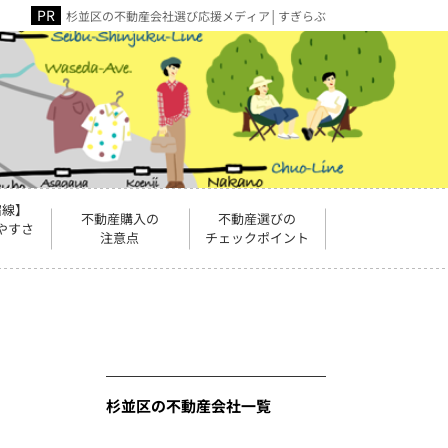
杉並区の不動産会社選び応援メディア│すぎらぶ
宿線】
不動産購入の
不動産選びの
やすさ
注意点
チェックポイント
杉並区の不動産会社一覧