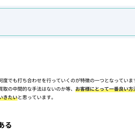
何度でも打ち合わせを行っていくのが特徴の一つとなっていま
買取の中間的な手法はないのか等、
お客様にとって一番良い方
いきたい
と思っています。
ある