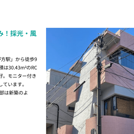
み！採光・風
方駅」から徒歩9
30.43m²のRC
好。モニター付き
しています。
内部は新築のよ