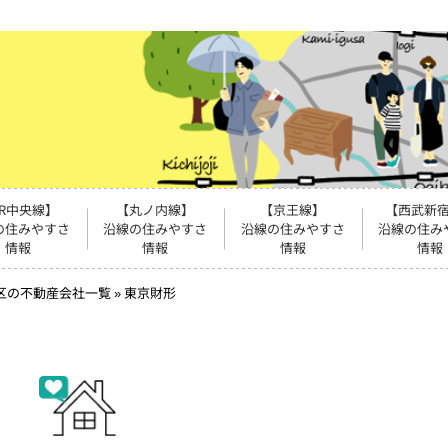
JR中央線】
【丸ノ内線】
【京王線】
【西武新
の住みやすさ
沿線の住みやすさ
沿線の住みやすさ
沿線の住み
情報
情報
情報
情報
区の不動産会社一覧
»
東京財形