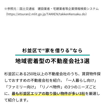
※参照元：国土交通省 建設業者・宅建業者等企業情報検索システム
（
https://etsuran2.mlit.go.jp/TAKKEN/takkenKensaku.do
）
杉並区で“家を借りる”なら
地域密着型の不動産会社3選
杉並区にある250社以上の不動産会社のうち、賃貸物件探
しでおすすめの不動産会社を紹介。「一人暮らし向け」
「ファミリー向け」「リノベ物件」の3つのニーズごと
に、
最も杉並区エリアの取り扱い物件が多い3社
を厳選し
て紹介します。