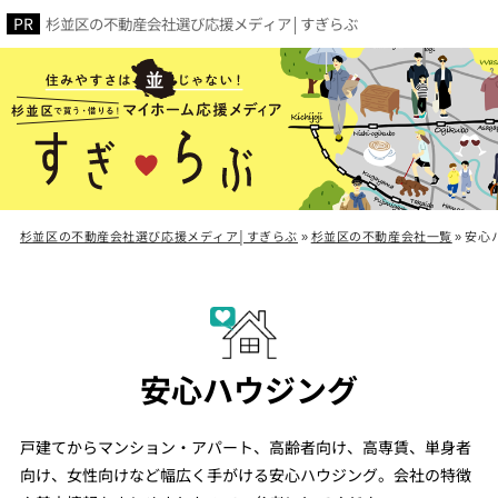
杉並区の不動産会社選び応援メディア│すぎらぶ
杉並区の不動産会社選び応援メディア│すぎらぶ
»
杉並区の不動産会社一覧
»
安心
安心ハウジング
戸建てからマンション・アパート、高齢者向け、高専賃、単身者
向け、女性向けなど幅広く手がける安心ハウジング。会社の特徴