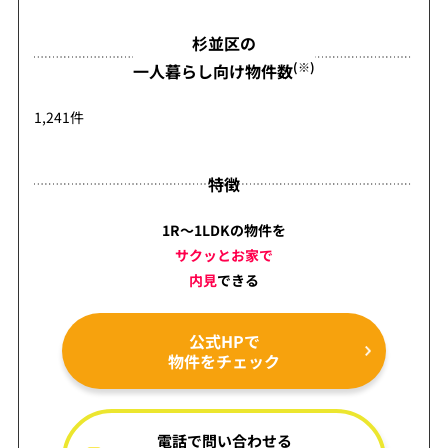
杉並区の
(※)
一人暮らし向け物件数
1,241件
特徴
1R～1LDKの物件を
サクッとお家で
内見
できる
公式HPで
物件をチェック
電話で問い合わせる