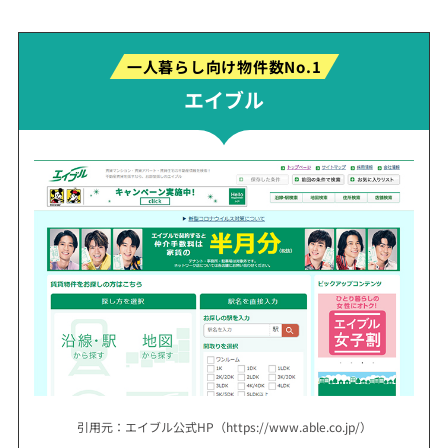
一人暮らし向け物件数No.1
エイブル
引用元：エイブル公式HP（https://www.able.co.jp/）