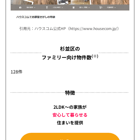
引用元：ハウスコム公式HP（https://www.housecom.jp/）
杉並区の
(※)
ファミリー向け物件数
128件
特徴
2LDK～の家族が
安心して暮らせる
住まいを提供