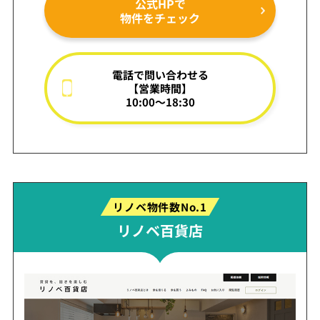
公式HPで
物件をチェック
電話で問い合わせる
【営業時間】
10:00～18:30
リノベ物件数No.1
リノベ百貨店