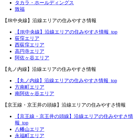
タカラ・ホールディングス
致福
【JR中央線】沿線エリアの住みやすさ情報
【JR中央線】沿線エリアの住みやすさ情報_top
荻窪エリア
西荻窪エリア
高円寺エリア
阿佐ヶ谷エリア
【丸ノ内線】沿線エリアの住みやすさ情報
【丸ノ内線】沿線エリアの住みやすさ情報_top
方南町エリア
南阿佐ヶ谷エリア
【京王線・京王井の頭線】沿線エリアの住みやすさ情報
【京王線・京王井の頭線】沿線エリアの住みやすさ情
報_top
八幡山エリア
永福町エリア