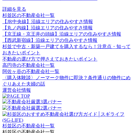
詳細を見る
杉並区の不動産会社一覧
【JR中央線】沿線エリアの住みやすさ情報
【丸ノ内線】沿線エリアの住みやすさ情報
【京王線・京王井の頭線】沿線エリアの住みやすさ情報
【西武新宿線】沿線エリアの住みやすさ情報
杉並で中古・新築一戸建てを購入するなら！注意点・知って
おきたいポイント
不動産の選び方で押さえておきたいポイント
高円寺の不動産会社一覧
阿佐ヶ谷の不動産会社一覧
〈購入体験談〉ノーマーク物件に即決？条件通りの物件にめ
ぐりあえた夫婦の話
運営会社情報
杉並区の不動産会社一覧
杉並区の不動産会社一覧