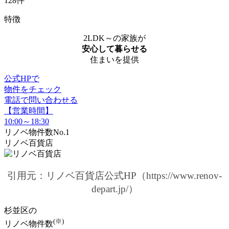
128件
特徴
2LDK～の家族が
安心して暮らせる
住まいを提供
公式HPで
物件をチェック
電話で問い合わせる
【営業時間】
10:00～18:30
リノベ物件数No.1
リノベ百貨店
引用元：リノベ百貨店公式HP（https://www.renov-
depart.jp/）
杉並区の
(※)
リノベ物件数