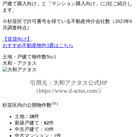
戸建て購入向け」と「マンション購入向け」に2社ご紹介し
ます。
※杉並区で許可番号を得ている不動産仲介会社数（2023年6
月調査時点）
【賃貸向け】
おすすめ不動産物件3選はこちら
土地・戸建て物件数No.1
大和・アクタス
引用元：大和アクタス公式HP
（https://www.d-actus.com/）
(※)
杉並区内の公開物件数
土地：
28
件
新築戸建て：
62
件
中古戸建て：10件
中古マンション：1件