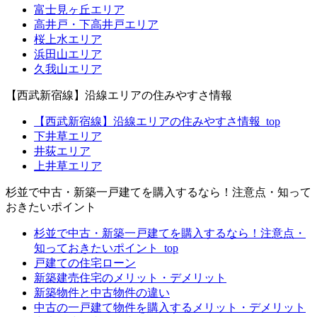
富士見ヶ丘エリア
高井戸・下高井戸エリア
桜上水エリア
浜田山エリア
久我山エリア
【西武新宿線】沿線エリアの住みやすさ情報
【西武新宿線】沿線エリアの住みやすさ情報_top
下井草エリア
井荻エリア
上井草エリア
杉並で中古・新築一戸建てを購入するなら！注意点・知って
おきたいポイント
杉並で中古・新築一戸建てを購入するなら！注意点・
知っておきたいポイント_top
戸建ての住宅ローン
新築建売住宅のメリット・デメリット
新築物件と中古物件の違い
中古の一戸建て物件を購入するメリット・デメリット