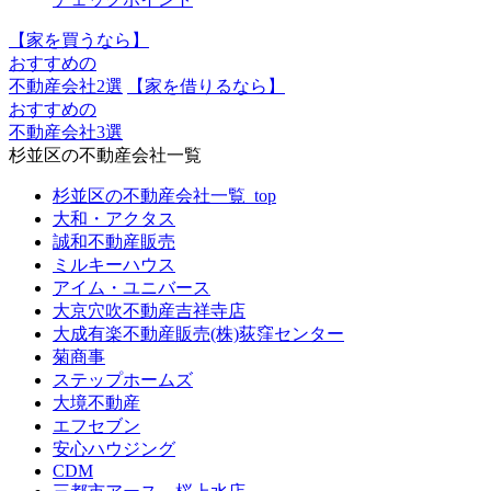
【家を買うなら】
おすすめの
不動産会社2選
【家を借りるなら】
おすすめの
不動産会社3選
杉並区の不動産会社一覧
杉並区の不動産会社一覧_top
大和・アクタス
誠和不動産販売
ミルキーハウス
アイム・ユニバース
大京穴吹不動産吉祥寺店
大成有楽不動産販売(株)荻窪センター
菊商事
ステップホームズ
大境不動産
エフセブン
安心ハウジング
CDM