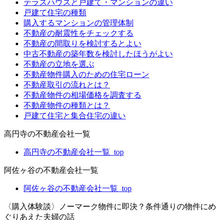
テラスハウスと戸建て・マンションの違い
戸建て住宅の種類
購入するマンションの管理体制
不動産の耐震性をチェックする
不動産の間取りを検討するとよい
中古不動産の築年数を検討したほうがよい
不動産の立地を選ぶ
不動産物件購入のための住宅ローン
不動産取引の流れとは？
不動産物件の相場価格を調査する
不動産物件の種類とは？
戸建て住宅と集合住宅の違い
高円寺の不動産会社一覧
高円寺の不動産会社一覧_top
阿佐ヶ谷の不動産会社一覧
阿佐ヶ谷の不動産会社一覧_top
〈購入体験談〉ノーマーク物件に即決？条件通りの物件にめ
ぐりあえた夫婦の話