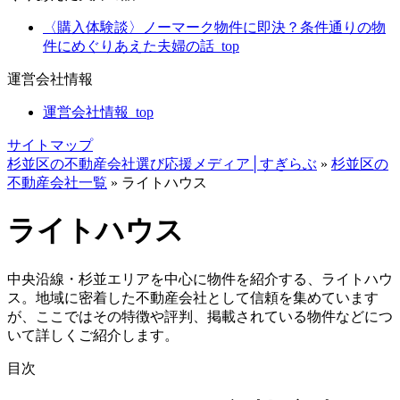
〈購入体験談〉ノーマーク物件に即決？条件通りの物
件にめぐりあえた夫婦の話_top
運営会社情報
運営会社情報_top
サイトマップ
杉並区の不動産会社選び応援メディア│すぎらぶ
»
杉並区の
不動産会社一覧
»
ライトハウス
ライトハウス
中央沿線・杉並エリアを中心に物件を紹介する、ライトハウ
ス。地域に密着した不動産会社として信頼を集めています
が、ここではその特徴や評判、掲載されている物件などにつ
いて詳しくご紹介します。
目次