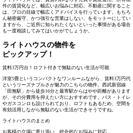
件の賃貸化など、幅広いお悩みに対応。不動産に関すること
は、プロの目線で幅広くアドバイスを行っています。もちろ
ん秘密厳守、かつ強引な営業はしない、をモットーにしてい
ますから、ご近所に知られたくないといった事情がある場合
も一度相談してみてはいかがでしょうか。
ライトハウスの物件を
ピックアップ！
賃料3万円台！ロフト付きで無駄のない生活が可能
洋室5畳というコンパクトなワンルームながら、
賃料3万円代
というリーズナブルさ
が魅力のこちらの物件。西武新宿線
「田無駅」から徒歩16分と最寄駅からはやや距離があります
が、その分費用を抑えたい方におすすめです。バス・トイレ
やガスコンロも設けられており、ロフトもあるため、空間を
有効活用しながら無駄のない生活ができそうですね。
ライトハウスのまとめ
お客様の立場に寄り添い、総合的なお悩みに対応