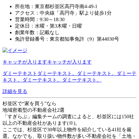
所在地：東京都杉並区高円寺南4-49-1
アクセス：中央線「高円寺」駅より徒歩1分
営業時間：9:30～18:30
定休日：水曜・第3木曜・日曜
創業年数：記載なし
免許登録番号：東京都知事免許（9）第44030号
キャッチが入りますキャッチが入ります
ダミーテキストダミーテキスト。ダミーテキスト。ダミーテ
キスト。ダミーテキスト。ダミーテキスト。
詳細を見る
杉並区で“家を買う”なら
地域密着型の不動産会社2選
「すぎらぶ」編集チームの調査によると、
杉並区には150社
以上の不動産会社
があります(※)。
ここでは、杉並区で30年以上物件を紹介している41社を厳
選。なかでも、取り扱い物件数が多い不動産会社を「土地・