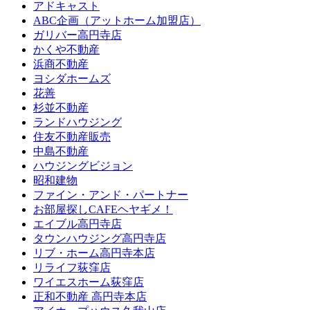
アドキャスト
ABC企画（アットホーム加盟店）
ガリバー高円寺店
かくや不動産
浜商不動産
ヨシダホームズ
花善
杉並不動産
ランドハウジング
住友不動産販売
中島不動産
ハウジングビジョン
昭和建物
ファイン・アンド・パートナー
お部屋探しCAFEヘヤギメ！
エイブル高円寺店
タウンハウジング高円寺店
リブ・ホーム高円寺本店
リライフ荻窪店
ワイエスホーム荻窪店
正和不動産 高円寺本店