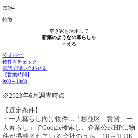
757件
特徴
空き家を活用して
新築のようなの暮らし
を
叶える
公式HPで
物件をチェック
電話で問い合わせる
【営業時間】
9:00～18:00
※2023年6月調査時点
【選定条件】
・一人暮らし向け物件…「杉並区 賃貸 一
人暮らし」でGoogle検索し、企業公式HPに物
件が掲載されている会社のうち、1R～1LDK