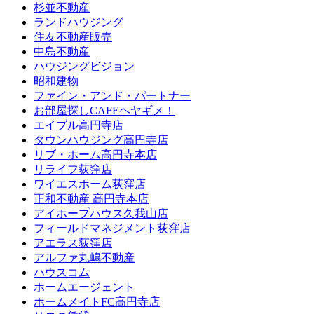
杉並不動産
ランドハウジング
住友不動産販売
中島不動産
ハウジングビジョン
昭和建物
ファイン・アンド・パートナー
お部屋探しCAFEヘヤギメ！
エイブル高円寺店
タウンハウジング高円寺店
リブ・ホーム高円寺本店
リライフ荻窪店
ワイエスホーム荻窪店
正和不動産 高円寺本店
アイホープハウス久我山店
フィールドマネジメント荻窪店
アエラス荻窪店
アルファ丸嶋不動産
ハウスコム
ホームエージェント
ホームメイトFC高円寺店