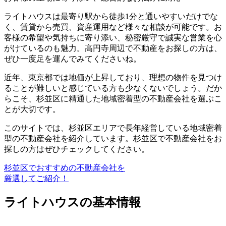
ライトハウスは最寄り駅から徒歩1分と通いやすいだけでな
く、
賃貸から売買、資産運用など様々な相談が可能
です。お
客様の希望や気持ちに寄り添い、秘密厳守で誠実な営業を心
がけているのも魅力。高円寺周辺で不動産をお探しの方は、
ぜひ一度足を運んでみてくださいね。
近年、東京都では地価が上昇しており、理想の物件を見つけ
ることが難しいと感じている方も少なくないでしょう。だか
らこそ、
杉並区に精通した地域密着型の不動産会社を選ぶこ
とが大切
です。
このサイトでは、杉並区エリアで長年経営している地域密着
型の不動産会社を紹介しています。杉並区で不動産会社をお
探しの方はぜひチェックしてください。
杉並区でおすすめの不動産会社を
厳選してご紹介！
ライトハウスの基本情報