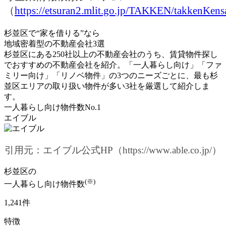
（
https://etsuran2.mlit.go.jp/TAKKEN/takkenKens
杉並区で“家を借りる”なら
地域密着型の不動産会社3選
杉並区にある250社以上の不動産会社のうち、賃貸物件探し
でおすすめの不動産会社を紹介。「一人暮らし向け」「ファ
ミリー向け」「リノベ物件」の3つのニーズごとに、
最も杉
並区エリアの取り扱い物件が多い3社
を厳選して紹介しま
す。
一人暮らし向け物件数No.1
エイブル
引用元：エイブル公式HP（https://www.able.co.jp/）
杉並区の
(※)
一人暮らし向け物件数
1,241件
特徴