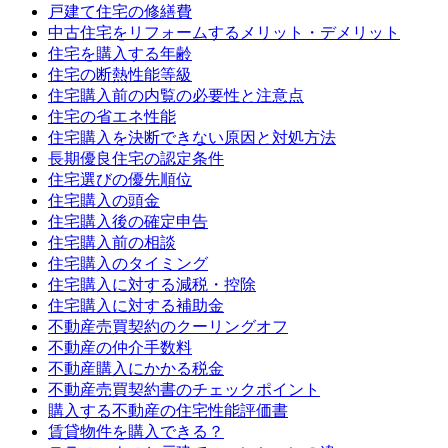
戸建て住宅の修繕費
中古住宅をリフォームするメリット・デメリット
住宅を購入する年齢
住宅の断熱性能等級
住宅購入前の内覧の必要性と注意点
住宅の省エネ性能
住宅購入を決断できない原因と対処方法
長期優良住宅の認定条件
住宅選びの優先順位
住宅購入の頭金
住宅購入後の確定申告
住宅購入前の相談
住宅購入のタイミング
住宅購入に対する減税・控除
住宅購入に対する補助金
不動産売買契約のクーリングオフ
不動産の仲介手数料
不動産購入にかかる税金
不動産売買契約書のチェックポイント
購入する不動産の住宅性能評価書
賃貸物件を購入できる？