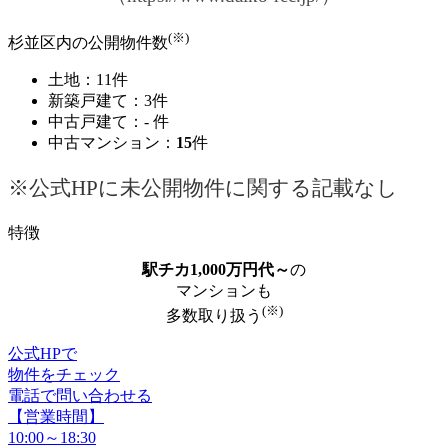
(※)
杉並区内の公開物件数
土地：11件
新築戸建て：3件
中古戸建て：- 件
中古マンション：
15
件
※公式HPに未公開物件に関する記載なし
特徴
駅チカ1,000万円代～
の
マンションも
(※)
多数取り扱う
公式HPで
物件をチェック
電話で問い合わせる
【営業時間】
10:00～18:30