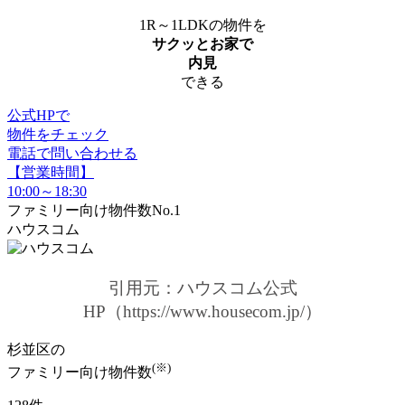
1R～1LDKの物件を
サクッとお家で
内見
できる
公式HPで
物件をチェック
電話で問い合わせる
【営業時間】
10:00～18:30
ファミリー向け物件数No.1
ハウスコム
引用元：ハウスコム公式
HP（https://www.housecom.jp/）
杉並区の
(※)
ファミリー向け物件数