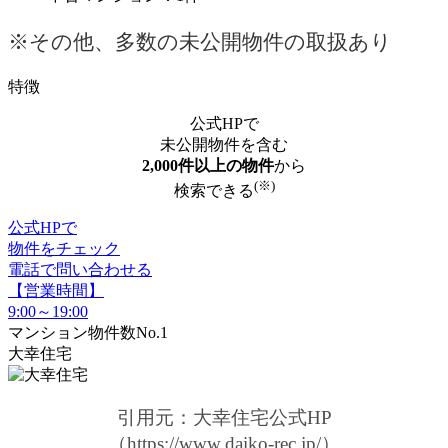
※その他、多数の未公開物件の取扱あり
特徴
公式HPで
未公開物件を含む
2,000件以上の物件
から
(※)
検索できる
公式HPで
物件をチェック
電話で問い合わせる
【営業時間】
9:00～19:00
マンション物件数No.1
大幸住宅
引用元：大幸住宅公式HP
（https://www.daiko-rec.jp/）