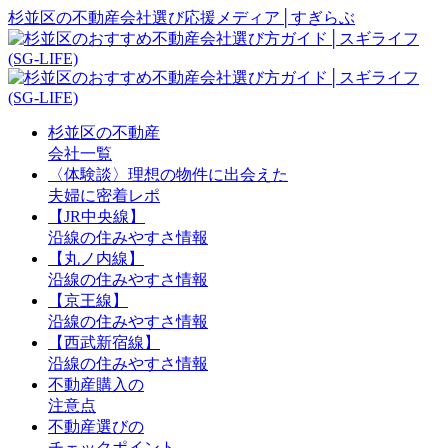
杉並区の不動産会社選び応援メディア│すぎらぶ
杉並区の不動産
会社一覧
〈体験談〉理想の物件に出会えた
夫婦に密着レポ
【JR中央線】
沿線の住みやすさ情報
【丸ノ内線】
沿線の住みやすさ情報
【京王線】
沿線の住みやすさ情報
【西武新宿線】
沿線の住みやすさ情報
不動産購入の
注意点
不動産選びの
チェックポイント